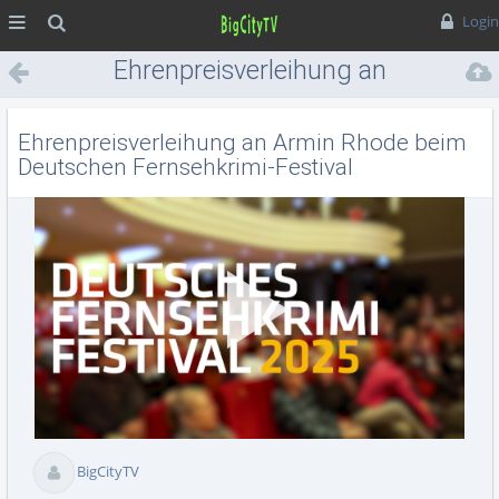
MENÜ
Suche
Login
Ehrenpreisverleihung an
Armin Rhode beim Deutschen
Fernsehkrimi-Festival
Ehrenpreisverleihung an Armin Rhode beim
Deutschen Fernsehkrimi-Festival
Vid
BigCityTV