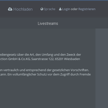
Hochladen
Login
oder
Registrieren
Sprache
Livestreams
ediengesetz über die Art, den Umfang und den Zweck der
ction GmbH & Co.KG, Saarstrasse 122, 65201 Wiesbaden
 vertraulich und entsprechend der gesetzlichen Vorschriften.
kann. Ein vollumfänglicher Schutz vor dem Zugriff durch Fremde