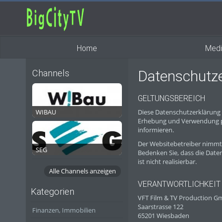
Home
Medi
Datenschutze
Channels
GELTUNGSBEREICH
WIBAU
Diese Datenschutzerklärung
Erhebung und Verwendung pe
informieren.
Der Websitebetreiber nimmt 
SEG
Bedenken Sie, dass die Date
ist nicht realisierbar.
Alle Channels anzeigen
VERANTWORTLICHKEIT 
Kategorien
VFT Film & TV Production G
Saarstrasse 122
Finanzen, Immobilien
65201 Wiesbaden