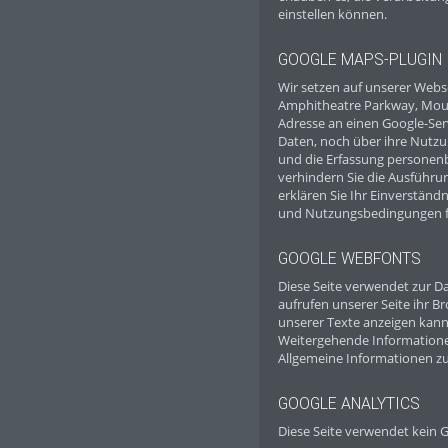
einstellen können.
GOOGLE MAPS-PLUGIN
Wir setzen auf unserer Webse
Amphitheatre Parkway, Moun
Adresse an einen Google-Ser
Daten, noch über ihre Nutz
und die Erfassung personenb
verhindern Sie die Ausführu
erklären Sie Ihr Einverstän
und Nutzungsbedingungen fü
GOOGLE WEBFONTS
Diese Seite verwendet zur Da
aufrufen unserer Seite ihr B
unserer Texte anzeigen kann
Weitergehende Informatione
Allgemeine Informationen z
GOOGLE ANALYTICS
Diese Seite verwendet kein G