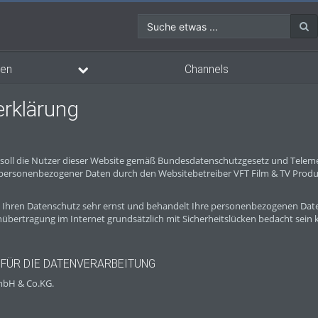
Suche etwas ...
en
Channels
rklärung
 soll die Nutzer dieser Website gemäß Bundesdatenschutzgesetz und Telem
rsonenbezogener Daten durch den Websitebetreiber VFT Film & TV Produ
Ihren Datenschutz sehr ernst und behandelt Ihre personenbezogenen Daten
nübertragung im Internet grundsätzlich mit Sicherheitslücken bedacht sein 
FÜR DIE DATENVERARBEITUNG
mbH & Co.KG.