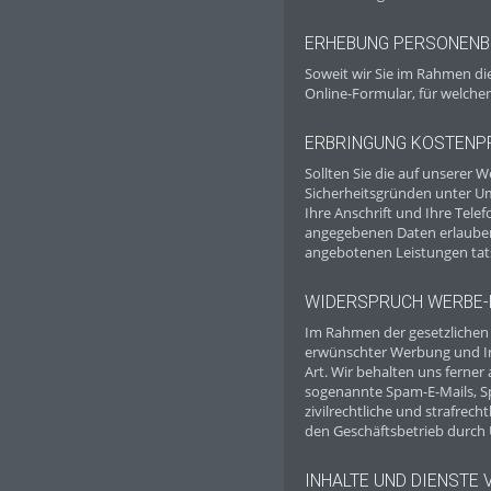
ERHEBUNG PERSONENB
Soweit wir Sie im Rahmen di
Online-Formular, für welchen
ERBRINGUNG KOSTENPF
Sollten Sie die auf unserer
Sicherheitsgründen unter Um
Ihre Anschrift und Ihre Tel
angegebenen Daten erlauben,
angebotenen Leistungen tat
WIDERSPRUCH WERBE-
Im Rahmen der gesetzlichen 
erwünschter Werbung und Inf
Art. Wir behalten uns ferner
sogenannte Spam-E-Mails, Sp
zivilrechtliche und strafre
den Geschäftsbetrieb durch 
INHALTE UND DIENSTE 