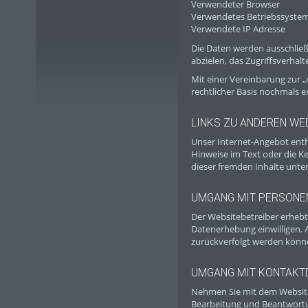
Verwendeter Browser
Verwendetes Betriebssyste
Verwendete IP Adresse
Die Daten werden ausschließl
abzielen, das Zugriffsverha
Mit einer Vereinbarung zur 
rechtlicher Basis nochmals 
LINKS ZU ANDEREN WE
Unser Internet-Angebot enthä
Hinweise im Text oder die 
dieser fremden Inhalte unter
UMGANG MIT PERSONE
Der Websitebetreiber erhebt
Datenerhebung einwilligen. 
zurückverfolgt werden könne
UMGANG MIT KONTAKT
Nehmen Sie mit dem Website
Bearbeitung und Beantwortun