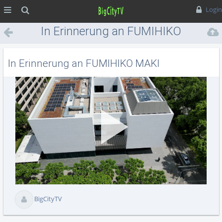
MENÜ
Suche
Login
In Erinnerung an FUMIHIKO
MAKI
In Erinnerung an FUMIHIKO MAKI
Vid
abs
BigCityTV