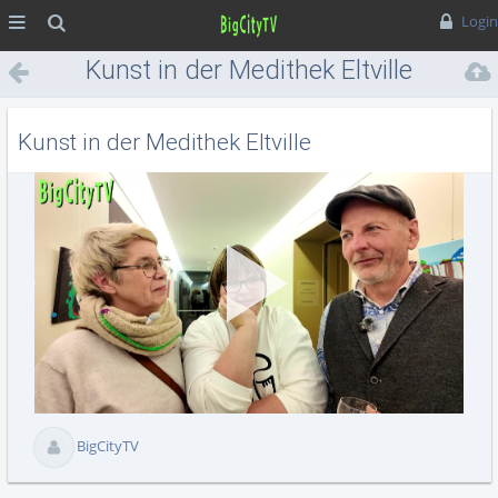
MENÜ
Suche
Login
Kunst in der Medithek Eltville
Kunst in der Medithek Eltville
Vid
abs
BigCityTV