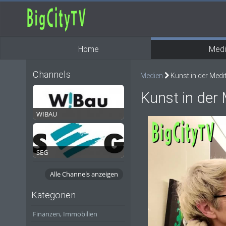
Home
Medi
Channels
Medien
Kunst in der Medith
Kunst in der 
WIBAU
SEG
Alle Channels anzeigen
Kategorien
Finanzen, Immobilien