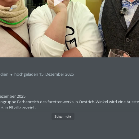
abs
dien
hochgeladen 15. Dezember 2025
 Dezember 2025
ngruppe Farbenreich des facettenwerks in Oestrich-Winkel wird eine Ausstel
 in Eltville gezeigt.
Dezember 2025 um 19 Uhr und insgesamt ist die Ausstellung bis zum 17. Janua
Zeige mehr
diathek sind: