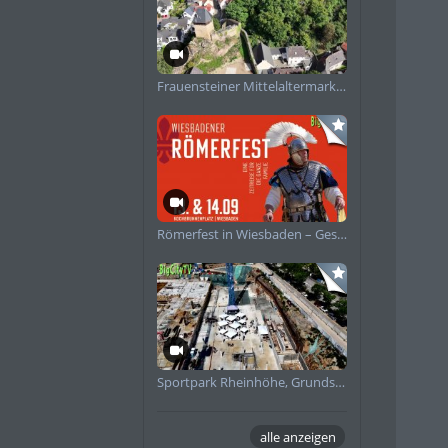
Frauensteiner Mittelaltermarkt Impressionen 2025
Römerfest in Wiesbaden – Geschichte zum Anfassen
Sportpark Rheinhöhe, Grundsteinlegung
alle anzeigen