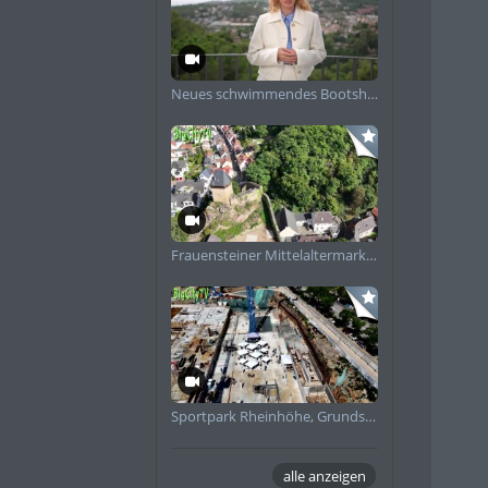
Neues schwimmendes Bootshaus in Schierstein angekommen
Frauensteiner Mittelaltermarkt Impressionen 2025
Sportpark Rheinhöhe, Grundsteinlegung
alle anzeigen