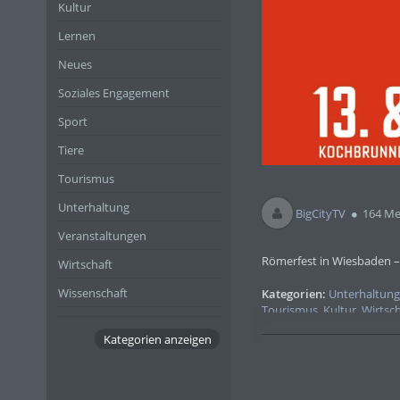
Kultur
Lernen
Neues
Soziales Engagement
Sport
Tiere
Tourismus
Unterhaltung
BigCityTV
164 Me
Veranstaltungen
Römerfest in Wiesbaden –
Wirtschaft
Wissenschaft
Kategorien:
Unterhaltun
Tourismus
,
Kultur
,
Wirtsch
Kategorien anzeigen