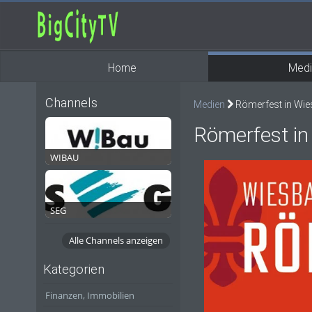
Home
Medi
Channels
Medien
Römerfest in Wie
Römerfest i
WIBAU
SEG
Alle Channels anzeigen
Kategorien
Finanzen, Immobilien