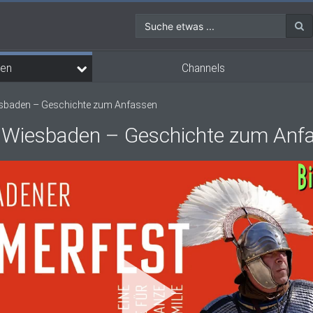
Suche etwas ...
Channels
en
sbaden – Geschichte zum Anfassen
n Wiesbaden – Geschichte zum Anf
Vi