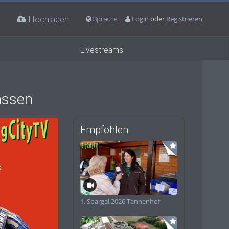
Hochladen
Login
oder
Registrieren
Sprache
Livestreams
assen
Empfohlen
deo
1. Spargel 2026 Tannenhof