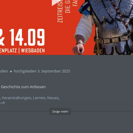
abs
dien
hochgeladen 3. September 2025
 Geschichte zum Anfassen
g
,
Veranstaltungen
,
Lernen
,
Neues
,
aft
Zeige mehr