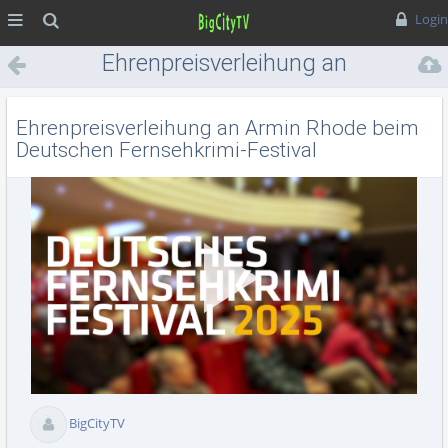
MENÜ
Suche
Login
Ehrenpreisverleihung an
Armin Rhode beim Deutschen
Fernsehkrimi-Festival
Ehrenpreisverleihung an Armin Rhode beim
Deutschen Fernsehkrimi-Festival
Vid
BigCityTV