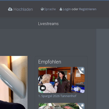
Hochladen
Login
oder
Registrieren
Sprache
Livestreams
Empfohlen
deo
1. Spargel 2026 Tannenhof