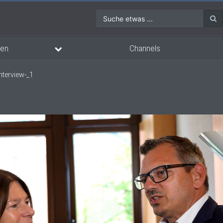
Suche etwas ...
en
Channels
nterview-_1
Vi