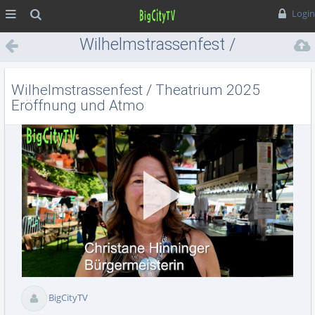
MENÜ
Suche
Login
Wilhelmstrassenfest /
Theatrium 2025 Eröffnung
und Atmo
Wilhelmstrassenfest / Theatrium 2025
Eröffnung und Atmo
Vid
BigCityTV