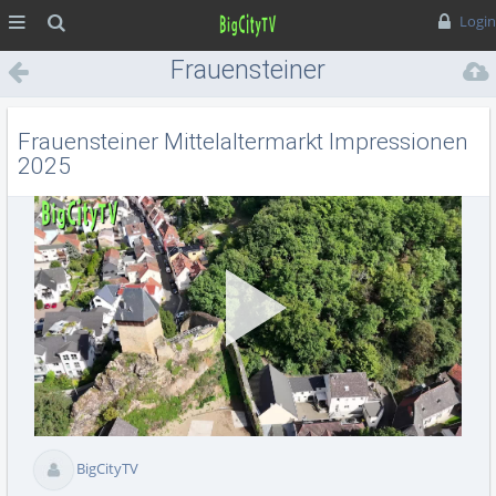
MENÜ
Suche
Login
Frauensteiner
Mittelaltermarkt
Impressionen 2025
Frauensteiner Mittelaltermarkt Impressionen
2025
Vid
BigCityTV