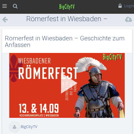
MENÜ
Suche
Login
Römerfest in Wiesbaden –
Geschichte zum Anfassen
Römerfest in Wiesbaden – Geschichte zum
Anfassen
Vid
BigCityTV