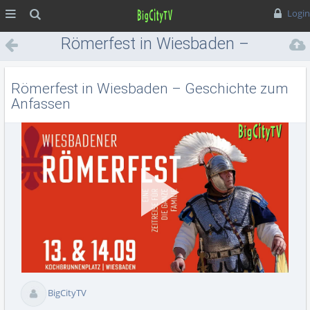
MENÜ
Suche
Login
Römerfest in Wiesbaden –
Geschichte zum Anfassen
Römerfest in Wiesbaden – Geschichte zum
Anfassen
Vid
BigCityTV